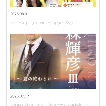
2026.08.01
♪ライヴ＆トーク！ 1st ～ついに太白区で♪
2026.07.17
☆今年はプロジェクト！「仙台で聴く♪小森輝彦」☆