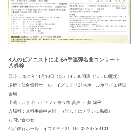
3人のピアニストによる6手連弾名曲コンサート
八巻梓
日時：2021年11月10日（水）14：30開演（13：00開場）
場所：仙台銀行ホール イズミティ21大ホールホワイエ特設
会場
出演：
八巻 梓
（ピアノ）佐々木 眞央 ・ 蔡 翰平
入場料：無料事前申込制 （詳しくはチラシに掲載）
お問い合わせ
仙台銀行ホール イズミティ21 TEL:022-375-3101