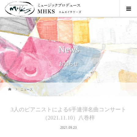
News
お知らせ
ニュース
3人のピアニストによる6手連弾名曲コンサート
（2021.11.10）八巻梓
2021.09.23