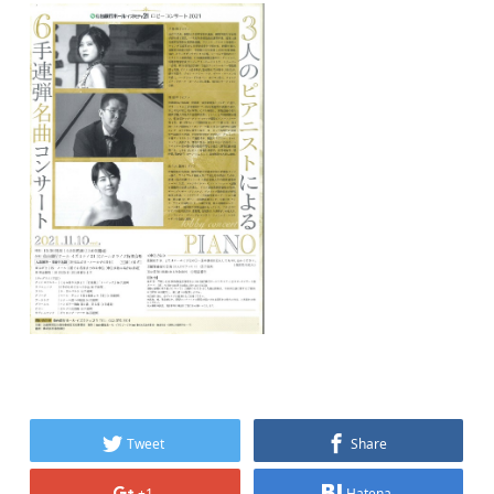
Tweet
Share
+1
Hatena