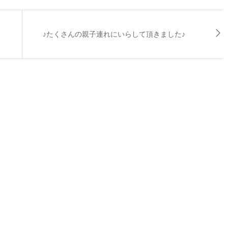
♪たくさんの親子連れにいらして頂きました♪