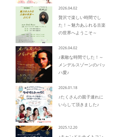
2026.04.02
贅沢で楽しい時間でし
た！～魅力あふれる古楽
の世界へようこそ～
2026.04.02
♪素敵な時間でした！～
メンデルスゾーンのバッ
ハ愛♪
2026.01.18
♪たくさんの親子連れに
いらして頂きました♪
2025.12.20
♪キャンドルナイトコン