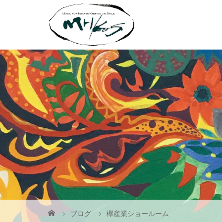
ブログ
欅産業ショールーム