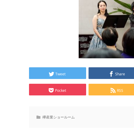
Tweet
Share
Pocket
RSS
欅産業ショールーム