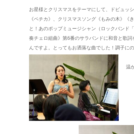
お星様とクリスマスをテーマにして、ドビュッシ
《ペチカ》、クリスマスソング《もみの木》《
と！あのポップミュージシャン（ロックバンド
奏チェロ組曲》第6番のサラバンドに和音と歌詞
んですよ。とってもお洒落な曲でした！調子に
温