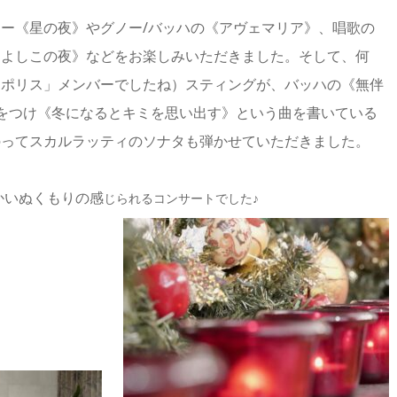
ー《星の夜》やグノー/バッハの《アヴェマリア》、唱歌の
きよしこの夜》などをお楽しみいただきました。そして、何
「ポリス」メンバーでしたね）スティングが、バッハの《無伴
をつけ《冬になるとキミを思い出す》という曲を書いている
のってスカルラッティのソナタも弾かせていただきまし
た。
かいぬくもりの感
じられるコンサートでした♪