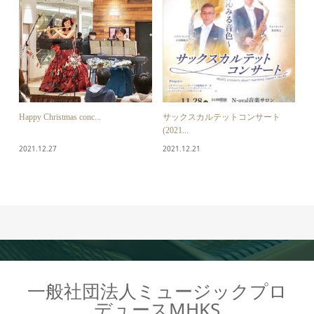
Happy Christmas conc...
サックスカルテットコンサート
(2021...
2021.12.27
2021.12.21
一般社団法人ミュージックプロ
デュースMHKS