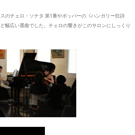
スのチェロ・ソナタ 第1番やポッパーの《ハンガリー狂詩
など幅広い選曲でした。チェロの響きがこのサロンにしっくり