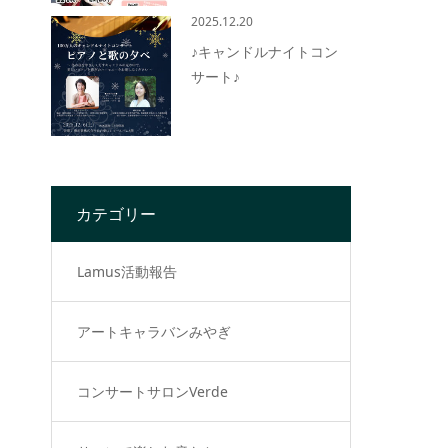
2025.12.20
♪キャンドルナイトコン
サート♪
カテゴリー
Lamus活動報告
アートキャラバンみやぎ
コンサートサロンVerde