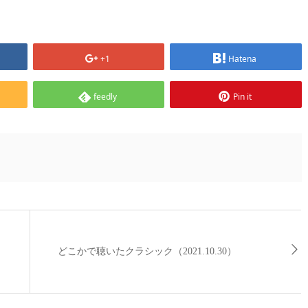
+1
Hatena
feedly
Pin it
どこかで聴いたクラシック（2021.10.30）