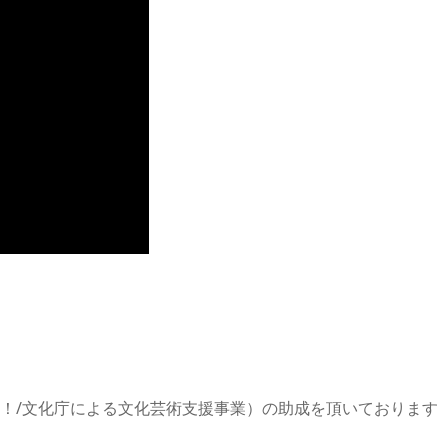
Future！/文化庁による文化芸術支援事業）の助成を頂いております