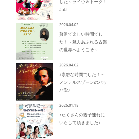
した～ライヴ＆トーク！
3rd♪
2026.04.02
贅沢で楽しい時間でし
た！～魅力あふれる古楽
の世界へようこそ～
2026.04.02
♪素敵な時間でした！～
メンデルスゾーンのバッ
ハ愛♪
2026.01.18
♪たくさんの親子連れに
いらして頂きました♪