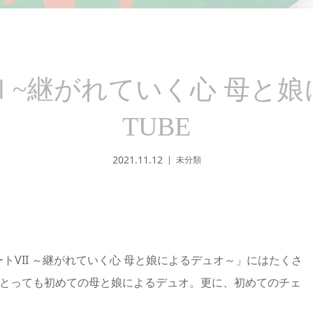
 ~継がれていく心 母と娘
TUBE
2021.11.12
未分類
トVII ～継がれていく心 母と娘によるデュオ～」にはたくさ
にとっても初めての母と娘によるデュオ。更に、初めてのチェ