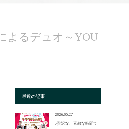
によるデュオ～YOU
最近の記事
2026.05.27
♪贅沢な、素敵な時間で