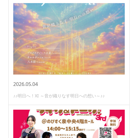
2026.05.04
♪♪明日へ！XI ～音が織りなす明日への想い～♪♪