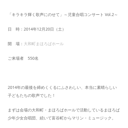
「キラキラ輝く歌声にのせて」～児童合唱コンサート Vol.2～
日 時：2014年12月20日（土）
開 場：
大和町まほろばホール
ご来場者 550名
2014年の最後を締めくくるにふさわしい、本当に素晴らしい
子どもたちの歌声でした！
まずは会場の大和町・まほろばホールで活動しているまほろば
少年少女合唱団、続いて富谷町からマリン・ミュージック。