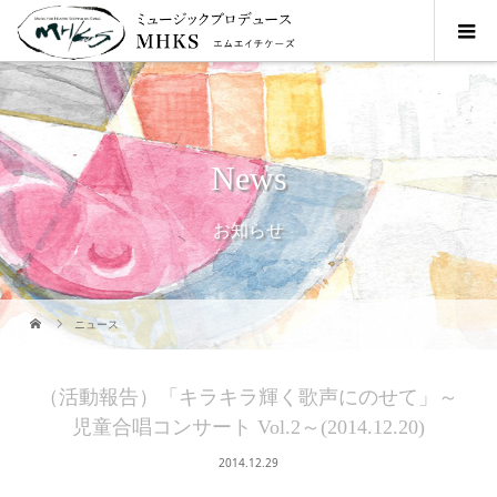
News
お知らせ
ニュース
（活動報告）「キラキラ輝く歌声にのせて」～
児童合唱コンサート Vol.2～(2014.12.20)
2014.12.29