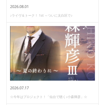
2026.08.01
♪ライヴ＆トーク！ 1st ～ついに太白区で♪
2026.07.17
☆今年はプロジェクト！「仙台で聴く♪小森輝彦」☆