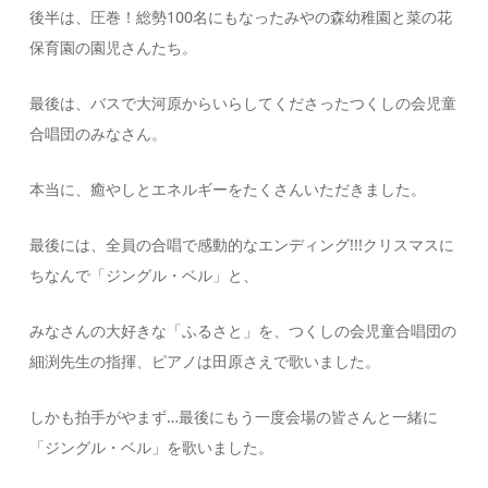
後半は、圧巻！総勢100名にもなったみやの森幼稚園と菜の花
保育園の園児さんたち。
最後は、バスで大河原からいらしてくださったつくしの会児童
合唱団のみなさん。
本当に、癒やしとエネルギーをたくさんいただきました。
最後には、全員の合唱で感動的なエンディング!!!クリスマスに
ちなんで「ジングル・ベル」と、
みなさんの大好きな「ふるさと」を、つくしの会児童合唱団の
細渕先生の指揮、ピアノは田原さえで歌いました。
しかも拍手がやまず…最後にもう一度会場の皆さんと一緒に
「ジングル・ベル」を歌いました。