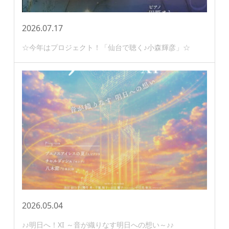
2026.07.17
☆今年はプロジェクト！「仙台で聴く♪小森輝彦」☆
2026.05.04
♪♪明日へ！XI ～音が織りなす明日への想い～♪♪