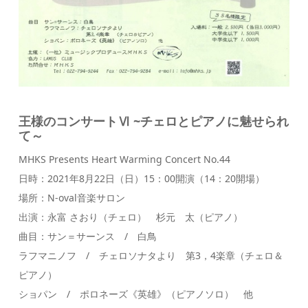
王様のコンサートⅥ ~チェロとピアノに魅せられ
て～
MHKS Presents Heart Warming Concert No.44
日時：2021年8月22日（日）15：00開演（14：20開場）
場所：N-oval音楽サロン
出演：永富 さおり（チェロ） 杉元 太（ピアノ）
曲目：サン＝サーンス / 白鳥
ラフマニノフ / チェロソナタより 第3，4楽章（チェロ＆
ピアノ）
ショパン / ポロネーズ《英雄》（ピアノソロ） 他