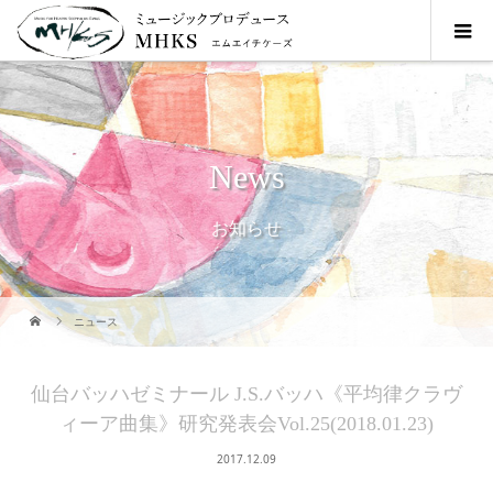
News
お知らせ
ニュース
仙台バッハゼミナール J.S.バッハ《平均律クラヴ
ィーア曲集》研究発表会Vol.25(2018.01.23)
2017.12.09