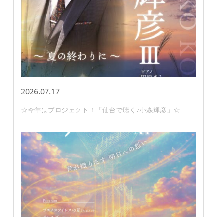
2026.07.17
☆今年はプロジェクト！「仙台で聴く♪小森輝彦」☆