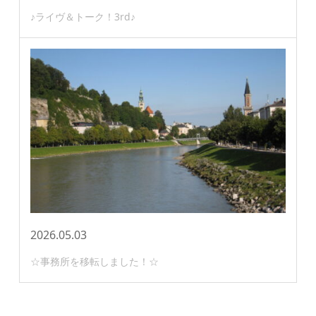
♪ライヴ＆トーク！3rd♪
2026.05.03
☆事務所を移転しました！☆