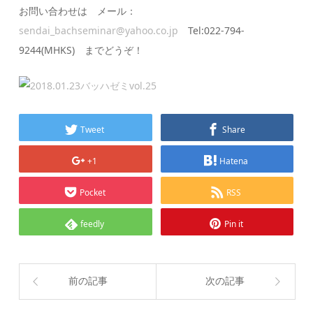
お問い合わせは メール：
sendai_bachseminar@yahoo.co.jp
Tel:022-794-
9244(MHKS) までどうぞ！
Tweet
Share
+1
Hatena
Pocket
RSS
feedly
Pin it
前の記事
次の記事