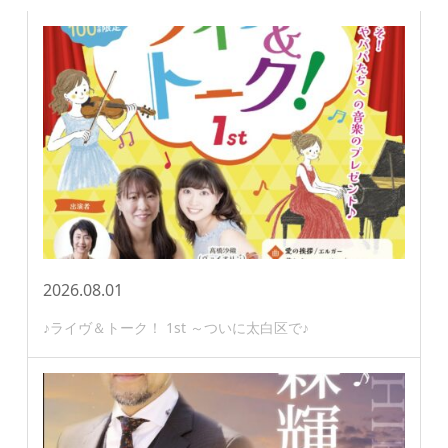
2026.08.01
♪ライヴ＆トーク！ 1st ～ついに太白区で♪