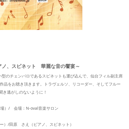
アノ、スピネット 華麗な音の饗宴～
小型のチェンバロであるスピネットも運び込んで、仙台フィル副主席
作品をお聴き頂きます。トラヴェルソ、リコーダー、そしてフルー
聞き逃がしのないように！
開場）/ 会場：N-oval音楽サロン
ー）/田原 さえ（ピアノ、スピネット）