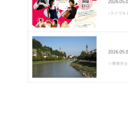
2026.05.
♪ライヴ＆ト
2026.05.
☆事務所を