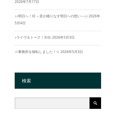
2026年7月17日
♪♪明日へ！XI ～音が織りなす明日への想い～♪♪
2026年
5月4日
♪ライヴ＆トーク！3rd♪
2026年5月3日
☆事務所を移転しました！☆
2026年5月3日
検索