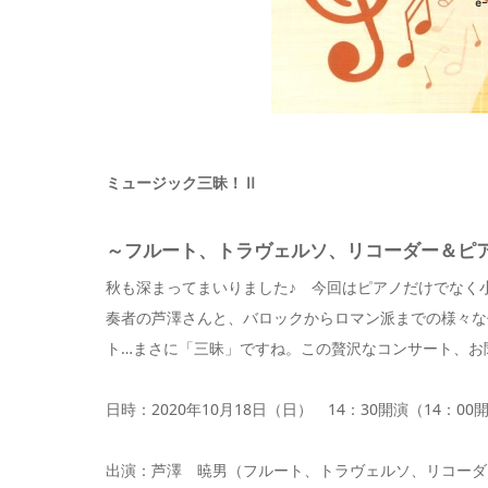
ミュージック三昧！Ⅱ
～フルート、トラヴェルソ、リコーダー＆ピ
秋も深まってまいりました♪ 今回はピアノだけでなく
奏者の芦澤さんと、バロックからロマン派までの様々な
ト…まさに「三昧」ですね。この贅沢なコンサート、お
日時：2020年10月18日（日） 14：30開演（14：00
出演：芦澤 暁男（フルート、トラヴェルソ、リコーダ