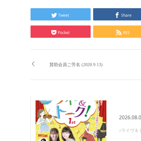
Tweet
Share
Pocket
RSS
賛助会員ご芳名 (2020.9.13)
2026.08.
♪ライヴ＆ト