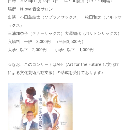
日時：2021年11月28日（日）14：00開演（13：30開場）
場所：N-oval音楽サロン
出演：小田島航太（ソプラノサックス） 松田和之（アルトサ
ックス）
三浦加奈子（テナーサックス）大澤知代（バリトンサックス）
入場料：一般 3,000円 （当日3,500円）
大学生以下 2,000円 小学生以下 1,000円
☆なお、このコンサートはAFF（Art for the Future！/文化庁
による文化芸術活動支援）の助成を受けております♪