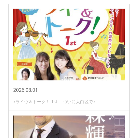
2026.08.01
♪ライヴ＆トーク！ 1st ～ついに太白区で♪