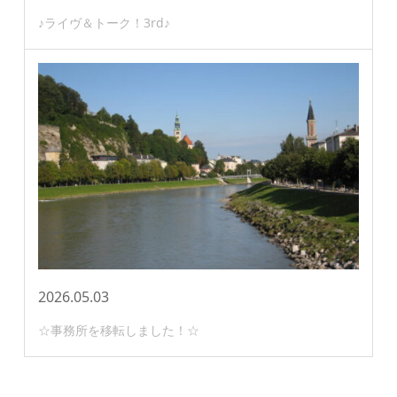
♪ライヴ＆トーク！3rd♪
2026.05.03
☆事務所を移転しました！☆