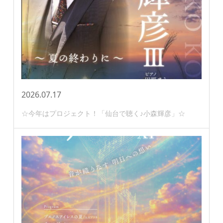
2026.07.17
☆今年はプロジェクト！「仙台で聴く♪小森輝彦」☆