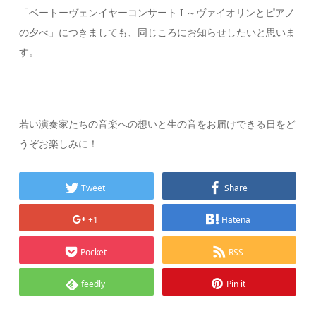
「ベートーヴェンイヤーコンサート I ～ヴァイオリンとピアノ
の夕べ」につきましても、同じころにお知らせしたいと思いま
す。
若い演奏家たちの音楽への想いと生の音をお届けできる日をど
うぞお楽しみに！
Tweet
Share
+1
Hatena
Pocket
RSS
feedly
Pin it