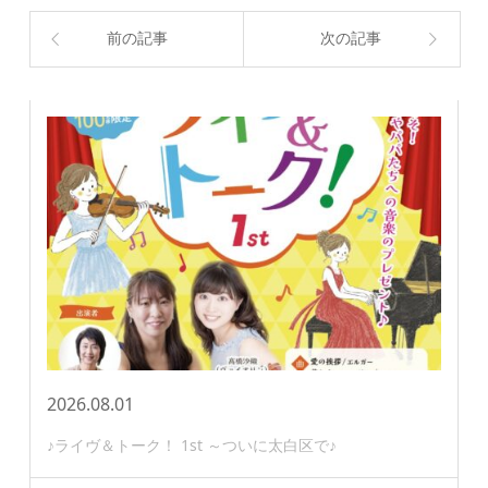
前の記事
次の記事
2026.08.01
♪ライヴ＆トーク！ 1st ～ついに太白区で♪