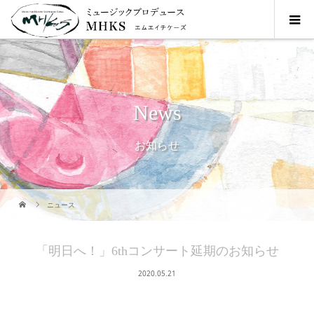
News
お知らせ
ニュース
「明日へ！」6thコンサート延期のお知らせ
2020.05.21