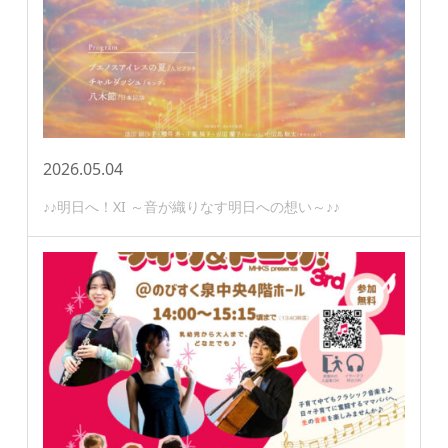
2026.05.04
♪♪明日へ！XI ～音が織りなす明日への想い～♪♪