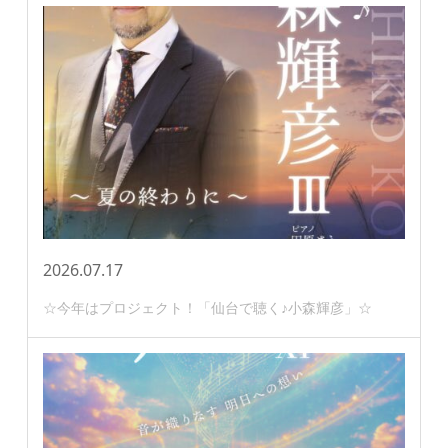
2026.07.17
☆今年はプロジェクト！「仙台で聴く♪小森輝彦」☆