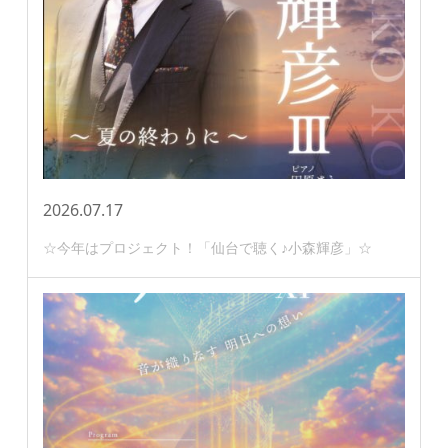
2026.07.17
☆今年はプロジェクト！「仙台で聴く♪小森輝彦」☆