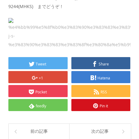
9244(MHKS) までどうぞ！
Tweet
Share
+1
Hatena
Pocket
RSS
feedly
Pin it
前の記事
次の記事