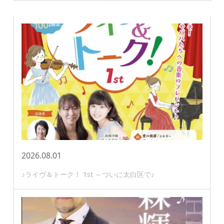
2026.08.01
♪ライヴ＆トーク！ 1st ～ついに太白区で♪