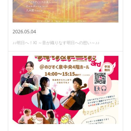
2026.05.04
♪♪明日へ！XI ～音が織りなす明日への想い～♪♪