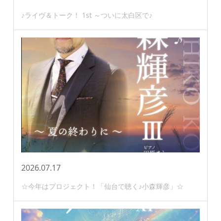
♪ライヴ＆トーク！ 1st ～ついに太白区で♪
2026.07.17
☆今年はプロジェクト！「仙台で聴く♪小森輝彦」☆