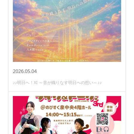
2026.05.04
♪♪明日へ！XI ～音が織りなす明日への想い～♪♪