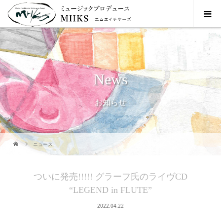
News
お知らせ
ニュース
ついに発売!!!!! グラーフ氏のライヴCD
“LEGEND in FLUTE”
2022.04.22