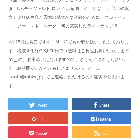
タ、F.X.モーツァルト:ロンド ホ短調、ジョリヴェ：「5つの呪
文」よりD.生命と天地の穏やかな合致のために、マルティヌ
ー：ファースト・ソナタ 何と充実したラインナップ!!!
4月25日に発売ですが、MHKSでもお取り扱いいたしておりま
す。税抜き価格の3,000円で（送料はご負担お願いいたします
m(__)m）お求めいただけますので、どうぞご連絡ください。
少しお時間がかかるかもしれませんが、メール
（info@mhks.jp）でご連絡いただけるのが確実かと思いま
す。
Tweet
Share
+1
Hatena
Pocket
RSS