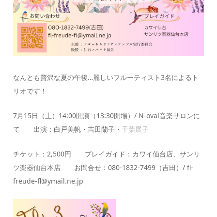
なんとも贅沢な夏の午後…麗しいフルーティスト3名によるト
リオです！
7月15日（土）14:00開演（13:30開場）/ N-oval音楽サロンに
て 出演：白戸美帆・吉田蘭子・
千葉展子
チケット：2,500円 プレイガイド：カワイ仙台店、サンリ
ツ楽器仙台本店 お問合せ：080-1832-7499（吉田）/ fl-
freude-fl@ymail.ne.jp