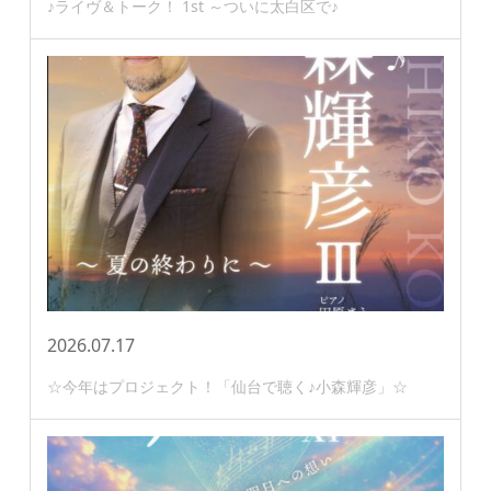
♪ライヴ＆トーク！ 1st ～ついに太白区で♪
2026.07.17
☆今年はプロジェクト！「仙台で聴く♪小森輝彦」☆