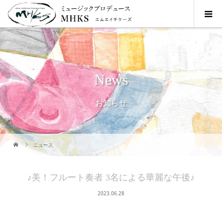
News
お知らせ
ニュース
♪美！フルート奏者 3名による華麗な午後♪
2023.06.28