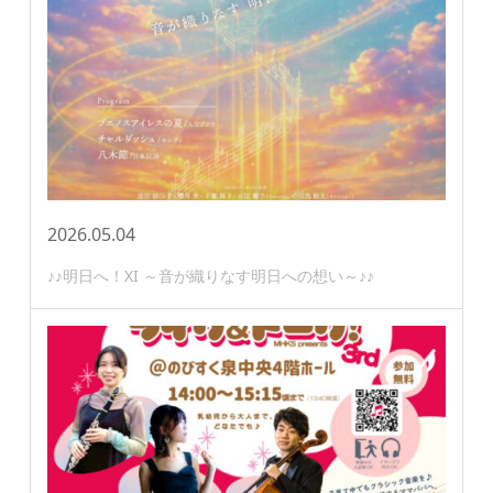
2026.05.04
♪♪明日へ！XI ～音が織りなす明日への想い～♪♪